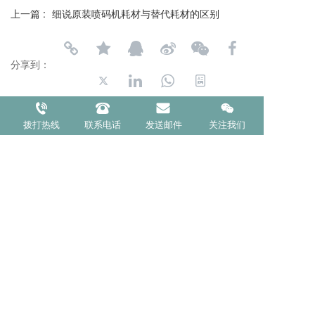
上一篇 :
细说原装喷码机耗材与替代耗材的区别
分享到：
拨打热线
联系电话
发送邮件
关注我们
长按或扫码识别 分享给好友
支持
反馈
关注
数据