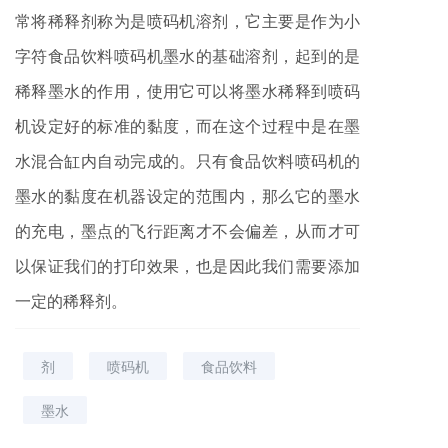
常将稀释剂称为是喷码机溶剂，它主要是作为小
字符食品饮料喷码机墨水的基础溶剂，起到的是
稀释墨水的作用，使用它可以将墨水稀释到喷码
机设定好的标准的黏度，而在这个过程中是在墨
水混合缸内自动完成的。只有食品饮料喷码机的
墨水的黏度在机器设定的范围内，那么它的墨水
的充电，墨点的飞行距离才不会偏差，从而才可
以保证我们的打印效果，也是因此我们需要添加
一定的稀释剂。
剂
喷码机
食品饮料
墨水